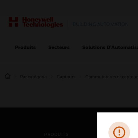
BUILDING AUTOMATION
Produits
Secteurs
Solutions D’Automatis
Par catégorie
Capteurs
Commutateurs et capteur
PRODUITS
SEC