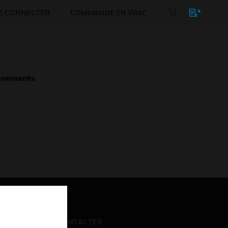
E CONNECTER
COMMANDE EN VRAC
énements
NOUS CONTACTER