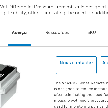
t Differential Pressure Transmitter is designed 
g flexibility, often eliminating the need for additi
Aperçu
Ressources
SKU
Nous contacter
Ac
The A/WPR2 Series Remote Wet
is designed to reduce installa
often eliminating the need fo
measure wet media pressures 
used for monitoring pumps, th