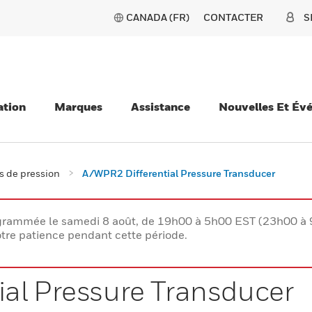
CANADA (FR)
CONTACTER
S
ation
Marques
Assistance
Nouvelles Et Év
s de pression
A/WPR2 Differential Pressure Transducer
rogrammée le samedi 8 août, de 19h00 à 5h00 EST (23h00 
tre patience pendant cette période.
al Pressure Transducer