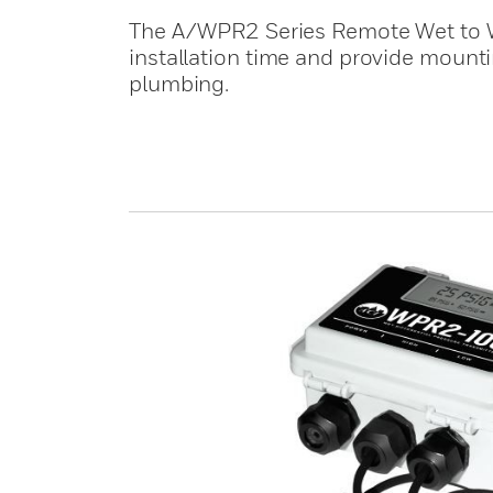
The A/WPR2 Series Remote Wet to We
installation time and provide mountin
plumbing.