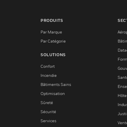
PRODUITS
SEC
Par Marque
Aéro
Par Catégorie
Bâti
Data
SOLUTIONS
Form
Confort
Gouv
Incendie
Sant
Bâtiments Sains
Ense
Optimisation
Hôte
Sûreté
Indus
Sécurité
Justi
Services
Vent