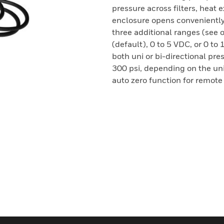
pressure across filters, hea
enclosure opens conveniently 
three additional ranges (see 
(default), 0 to 5 VDC, or 0 
both uni or bi-directional pre
300 psi, depending on the un
auto zero function for remote 