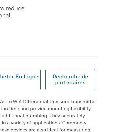
to reduce
onal
heter En Ligne
Recherche de
partenaires
 to Wet Differential Pressure Transmitter
tion time and provide mounting flexibility,
r additional plumbing. They accurately
in a variety of applications. Commonly
ese devices are also ideal for measuring