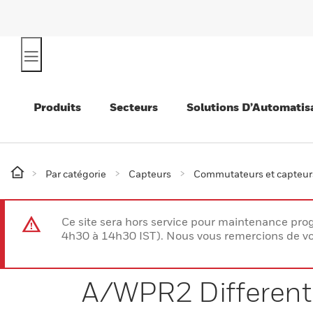
Produits
Secteurs
Solutions D’Automatis
Par catégorie
Capteurs
Commutateurs et capteur
Ce site sera hors service pour maintenance p
4h30 à 14h30 IST). Nous vous remercions de vo
A/WPR2 Differenti