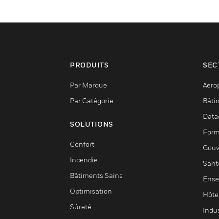
PRODUITS
SEC
Par Marque
Aéro
Par Catégorie
Bâti
Data
SOLUTIONS
Form
Confort
Gouv
Incendie
Sant
Bâtiments Sains
Ense
Optimisation
Hôte
Sûreté
Indus