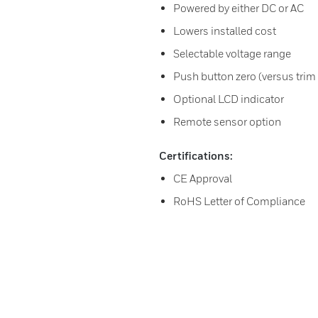
Powered by either DC or AC
Lowers installed cost
Selectable voltage range
Push button zero (versus trim
Optional LCD indicator
Remote sensor option
Certifications:
CE Approval
RoHS Letter of Compliance