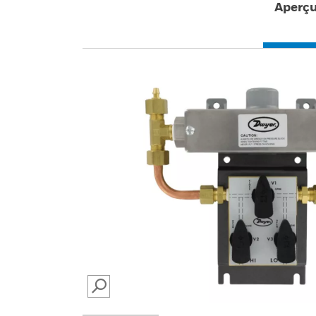
Aperç
SEARCH