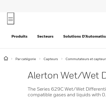
Produits
Secteurs
Solutions D’Automatis
Par catégorie
Capteurs
Commutateurs et capteur
Alerton Wet/Wet Di
The Series 629C Wet/Wet Differentia
compatible gases and liquids with 