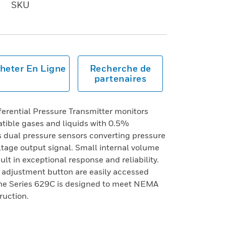
SKU
heter En Ligne
Recherche de
partenaires
erential Pressure Transmitter monitors
atible gases and liquids with 0.5%
 dual pressure sensors converting pressure
tage output signal. Small internal volume
lt in exceptional response and reliability.
o adjustment button are easily accessed
The Series 629C is designed to meet NEMA
ruction.