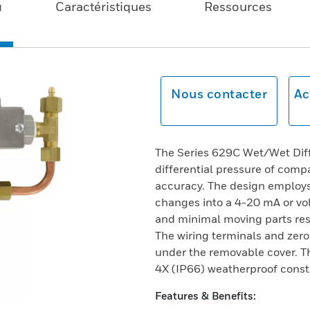
u
Caractéristiques
Ressources
Nous contacter
Ac
The Series 629C Wet/Wet Diff
differential pressure of comp
accuracy. The design employs
changes into a 4-20 mA or vol
and minimal moving parts resu
The wiring terminals and zer
under the removable cover. 
4X (IP66) weatherproof const
Features & Benefits: