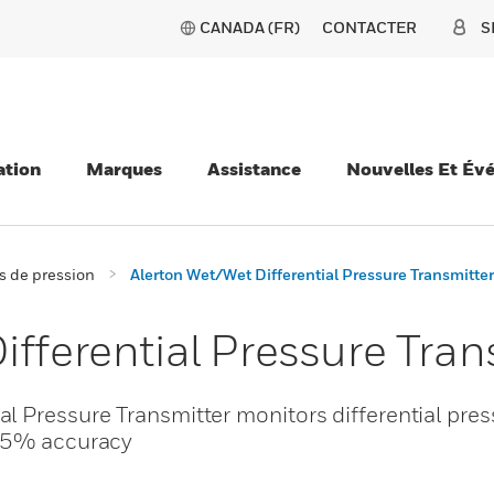
CANADA (FR)
CONTACTER
S
ation
Marques
Assistance
Nouvelles Et Év
s de pression
Alerton Wet/Wet Differential Pressure Transmitter
fferential Pressure Tran
l Pressure Transmitter monitors differential pres
0.5% accuracy