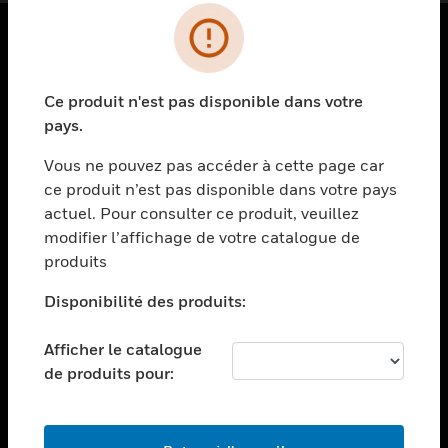
PRODUITS
Ce produit n'est pas disponible dans votre
toggle view
SOLUTIONS
pays.
toggle view
Vous ne pouvez pas accéder à cette page car
SECTEURS
ce produit n’est pas disponible dans votre pays
actuel. Pour consulter ce produit, veuillez
toggle view
ASSISTANCE
modifier l’affichage de votre catalogue de
produits
toggle view
EMPLOIS
Disponibilité des produits:
toggle view
SOCIÉTÉ
Afficher le catalogue
de produits pour:
toggle view
NOUS CONTACTER
toggle view
MENTIONS LÉGALES