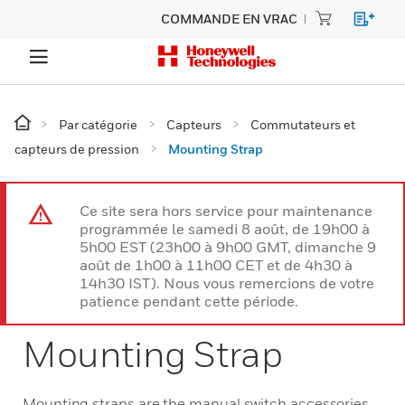
COMMANDE EN VRAC
Par catégorie
Capteurs
Commutateurs et
capteurs de pression
Mounting Strap
Ce site sera hors service pour maintenance
programmée le samedi 8 août, de 19h00 à
5h00 EST (23h00 à 9h00 GMT, dimanche 9
août de 1h00 à 11h00 CET et de 4h30 à
14h30 IST). Nous vous remercions de votre
patience pendant cette période.
Mounting Strap
Mounting straps are the manual switch accessories