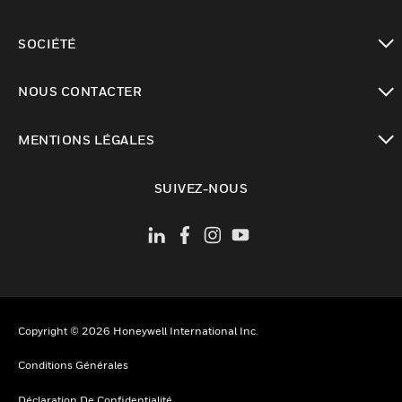
toggle view
SOCIÉTÉ
toggle view
NOUS CONTACTER
toggle view
MENTIONS LÉGALES
toggle view
SUIVEZ-NOUS
Copyright © 2026 Honeywell International Inc.
Conditions Générales
Déclaration De Confidentialité