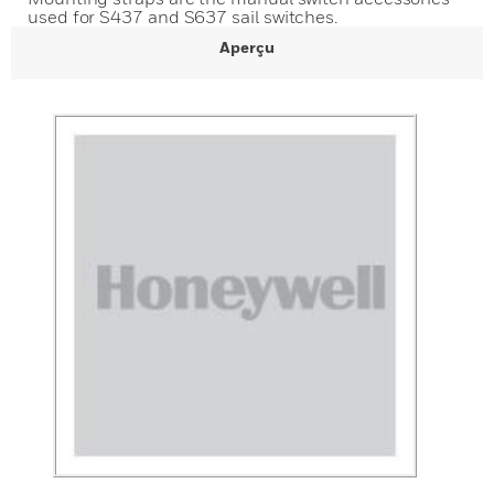
used for S437 and S637 sail switches.
Aperçu