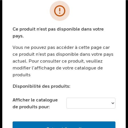
PRODUITS
Ce produit n'est pas disponible dans votre
toggle view
SOLUTIONS
pays.
toggle view
Vous ne pouvez pas accéder à cette page car
SECTEURS
ce produit n’est pas disponible dans votre pays
actuel. Pour consulter ce produit, veuillez
toggle view
ASSISTANCE
modifier l’affichage de votre catalogue de
produits
toggle view
EMPLOIS
Disponibilité des produits:
toggle view
SOCIÉTÉ
Afficher le catalogue
de produits pour:
toggle view
NOUS CONTACTER
toggle view
MENTIONS LÉGALES