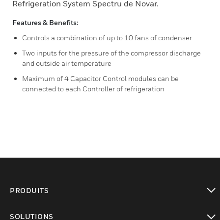
Refrigeration System Spectru de Novar.
Features & Benefits:
Controls a combination of up to 10 fans of condenser
Two inputs for the pressure of the compressor discharge
and outside air temperature
Maximum of 4 Capacitor Control modules can be
connected to each Controller of refrigeration
PRODUITS
toggle view
SOLUTIONS