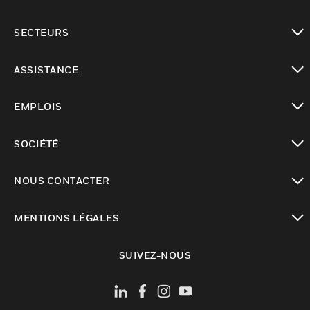
toggle view
SECTEURS
toggle view
ASSISTANCE
toggle view
EMPLOIS
toggle view
SOCIÉTÉ
toggle view
NOUS CONTACTER
toggle view
MENTIONS LÉGALES
toggle view
SUIVEZ-NOUS