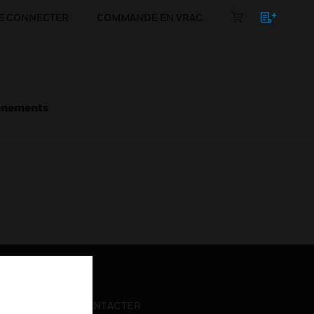
E CONNECTER
COMMANDE EN VRAC
énements
NOUS CONTACTER