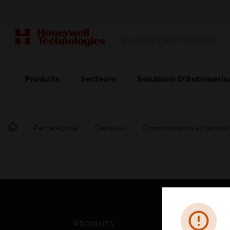
BUILDING AUTOMATION
Produits
Secteurs
Solutions D’Automatis
Par catégorie
Capteurs
Commutateurs et capteur
PRODUITS
SEC