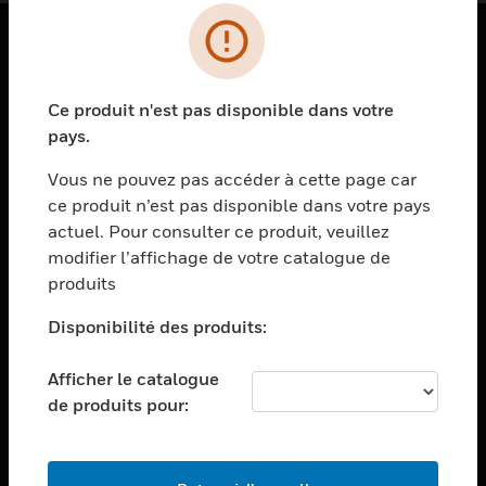
PRODUITS
Ce produit n'est pas disponible dans votre
toggle view
SOLUTIONS
pays.
toggle view
Vous ne pouvez pas accéder à cette page car
SECTEURS
ce produit n’est pas disponible dans votre pays
actuel. Pour consulter ce produit, veuillez
toggle view
ASSISTANCE
modifier l’affichage de votre catalogue de
produits
toggle view
EMPLOIS
Disponibilité des produits:
toggle view
SOCIÉTÉ
Afficher le catalogue
de produits pour:
toggle view
NOUS CONTACTER
toggle view
MENTIONS LÉGALES