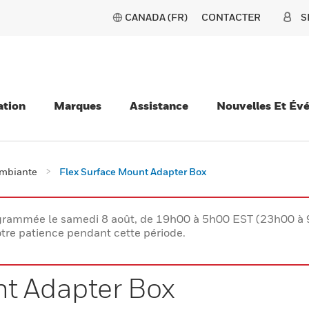
CANADA (FR)
CONTACTER
S
ation
Marques
Assistance
Nouvelles Et Év
ambiante
Flex Surface Mount Adapter Box
rogrammée le samedi 8 août, de 19h00 à 5h00 EST (23h00 
tre patience pendant cette période.
nt Adapter Box