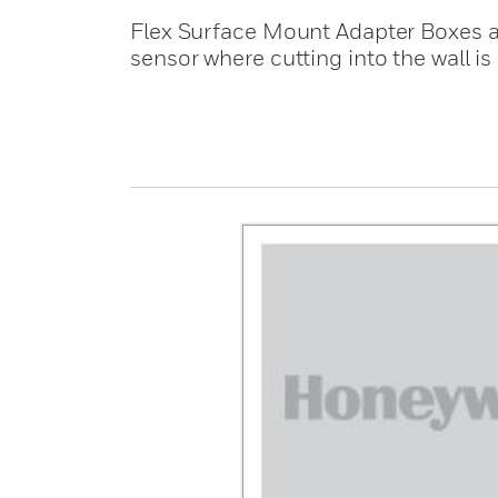
Flex Surface Mount Adapter Boxes ar
sensor where cutting into the wall is