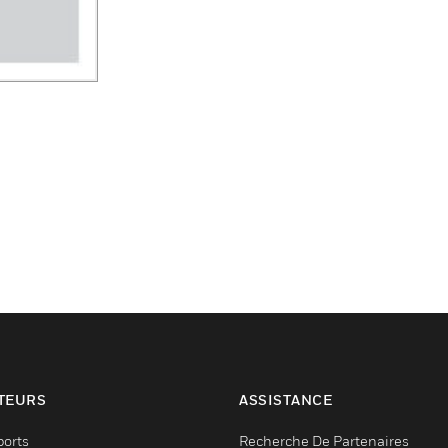
TEURS
ASSISTANCE
ports
Recherche De Partenaires