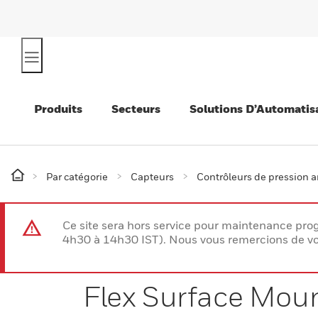
Produits
Secteurs
Solutions D’Automatis
Par catégorie
Capteurs
Contrôleurs de pression 
Ce site sera hors service pour maintenance p
4h30 à 14h30 IST). Nous vous remercions de vo
Flex Surface Mou