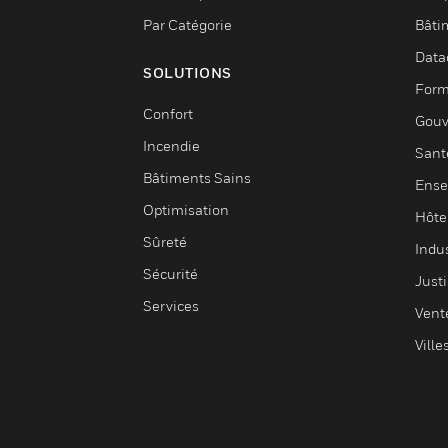
Par Catégorie
Bâti
Data
SOLUTIONS
Form
Confort
Gouv
Incendie
Sant
Bâtiments Sains
Ense
Optimisation
Hôte
Sûreté
Indus
Sécurité
Justi
Services
Vent
Ville