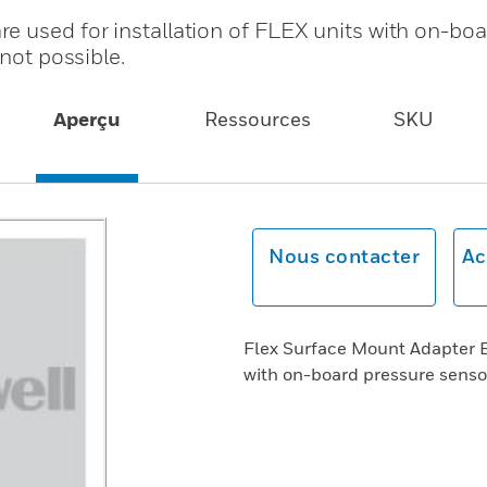
e used for installation of FLEX units with on-bo
 not possible.
Aperçu
Ressources
SKU
Nous contacter
Ac
Flex Surface Mount Adapter Bo
with on-board pressure sensor 