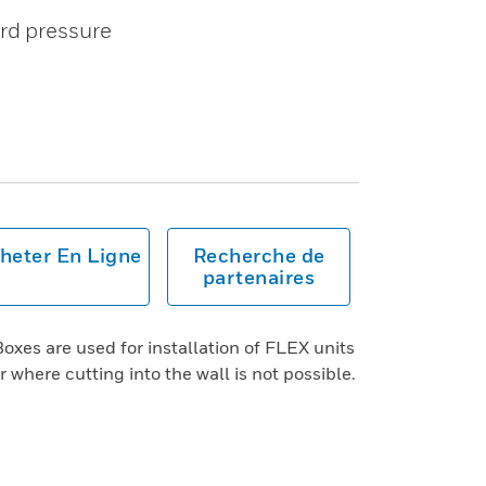
ard pressure
heter En Ligne
Recherche de
partenaires
xes are used for installation of FLEX units
where cutting into the wall is not possible.