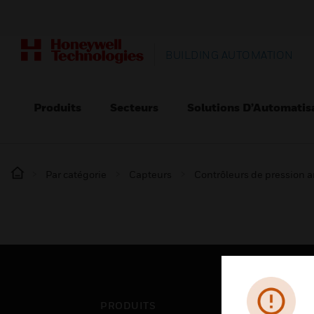
BUILDING AUTOMATION
Produits
Secteurs
Solutions D’Automatis
Par catégorie
Capteurs
Contrôleurs de pression 
PRODUITS
SEC