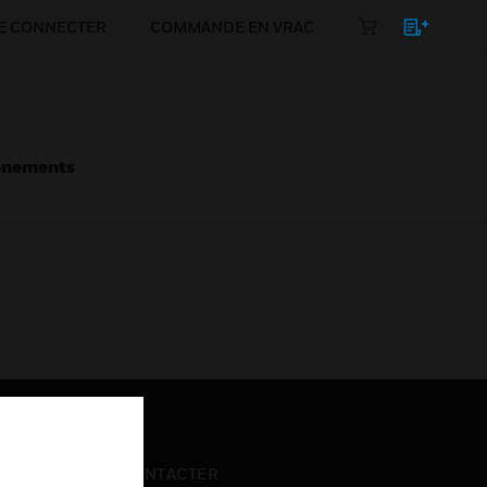
E CONNECTER
COMMANDE EN VRAC
énements
NOUS CONTACTER