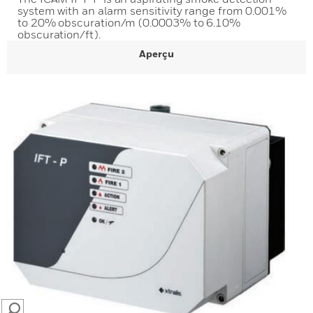
system with an alarm sensitivity range from 0.001%
to 20% obscuration/m (0.0003% to 6.10%
obscuration/ft).
Aperçu