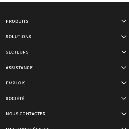
PRODUITS
toggle view
SOLUTIONS
toggle view
SECTEURS
toggle view
ASSISTANCE
toggle view
EMPLOIS
toggle view
SOCIÉTÉ
toggle view
NOUS CONTACTER
toggle view