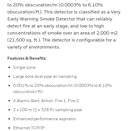
to 20% obscuration/m (0.0003% to 6.10%
obscuration/ft). This detector is classified as a Very
Early Warning Smoke Detector that can reliably
detect fire at an early stage, and low to high
concentrations of smoke over an area of 2,000 m2
(21,500 sq. ft.). The detector is configurable for a
variety of environments.
Features & Benefits:
Single zone
Large bore dual pipe air sampling
0.001% to 20% obscuration/m (0.0003% to 6.10%
obscuration/ft)
4 Alarms Alert, Action, Fire 1, Fire 2
2 x 100 m (2 x 328 ft) sampling pipe
Enhanced performance aspirator
Ethernet TCP/IP