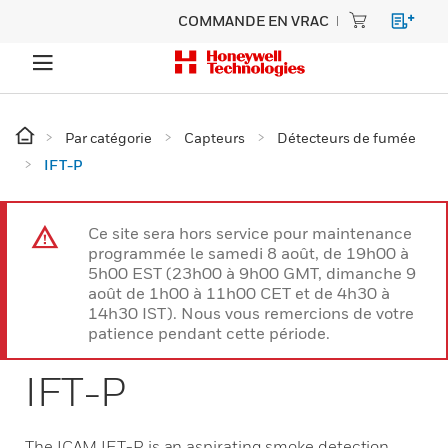
COMMANDE EN VRAC
Par catégorie
Capteurs
Détecteurs de fumée
IFT-P
Ce site sera hors service pour maintenance
programmée le samedi 8 août, de 19h00 à
5h00 EST (23h00 à 9h00 GMT, dimanche 9
août de 1h00 à 11h00 CET et de 4h30 à
14h30 IST). Nous vous remercions de votre
patience pendant cette période.
IFT-P
The ICAM IFT-P is an aspirating smoke detection