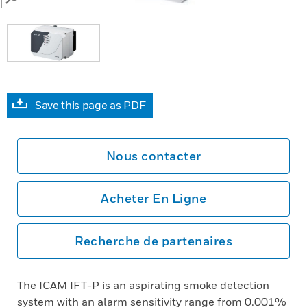
SEARCH
Save this page as PDF
Nous contacter
Acheter En Ligne
Recherche de partenaires
The ICAM IFT-P is an aspirating smoke detection
system with an alarm sensitivity range from 0.001%