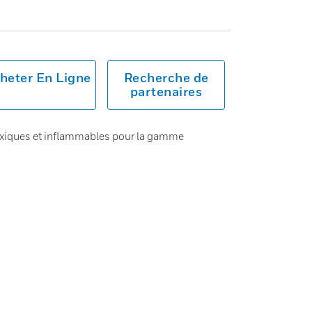
heter En Ligne
Recherche de
partenaires
toxiques et inflammables pour la gamme