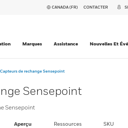
CANADA (FR)
CONTACTER
S
ation
Marques
Assistance
Nouvelles Et Év
Capteurs de rechange Sensepoint
ange Sensepoint
me Sensepoint
Aperçu
Ressources
SKU