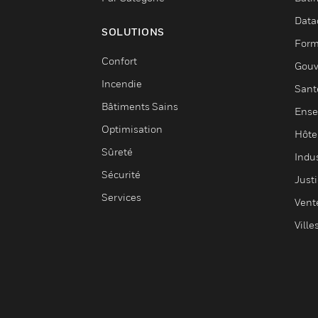
Data
SOLUTIONS
Form
Confort
Gouv
Incendie
Sant
Bâtiments Sains
Ense
Optimisation
Hôte
Sûreté
Indus
Sécurité
Justi
Services
Vent
Ville