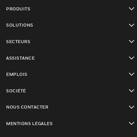
PRODUITS
toggle view
SOLUTIONS
toggle view
SECTEURS
toggle view
ASSISTANCE
toggle view
EMPLOIS
toggle view
SOCIÉTÉ
toggle view
NOUS CONTACTER
toggle view
MENTIONS LÉGALES
toggle view