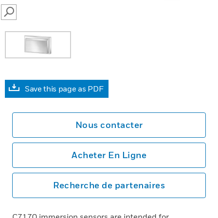
SEARCH
Save this page as PDF
Nous contacter
Acheter En Ligne
Recherche de partenaires
C7170 immersion sensors are intended for