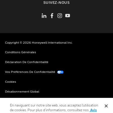
SUIVEZ-NOUS
Copyright © 2026 Honeywell International Inc.
Conditions Générales
Déclaration De Confidentialité
Vos Préférences De Confidentialité
Cookies
Désabonnement Global
En naviguant sur notre site web, vous acceptez l'utilisation
de cookies. Pour plus d’informations, consultez nos
Avis