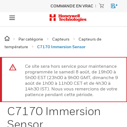
COMMANDE EN VRAC
Par catégorie
Capteurs
Capteurs de
température
C7170 Immersion Sensor
Ce site sera hors service pour maintenance
programmée le samedi 8 août, de 19h00 à
5h00 EST (23h00 à 9h00 GMT, dimanche 9
août de 1h00 à 11h00 CET et de 4h30 à
14h30 IST). Nous vous remercions de votre
patience pendant cette période.
C7170 Immersion
Sensor