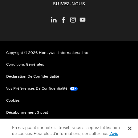
SUIVEZ-NOUS
Copyright © 2026 Honeywell International Inc.
Conditions Générales
Déclaration De Confidentialité
Vos Préférences De Confidentialité
Cookies
Désabonnement Global
En naviguant sur notre site web, vous acceptez l'utilisation
de cookies. Pour plus d’informations, consultez nos
Avis