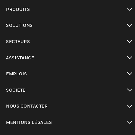
PRODUITS
toggle view
SOLUTIONS
toggle view
SECTEURS
toggle view
ASSISTANCE
toggle view
EMPLOIS
toggle view
SOCIÉTÉ
toggle view
NOUS CONTACTER
toggle view
MENTIONS LÉGALES
toggle view