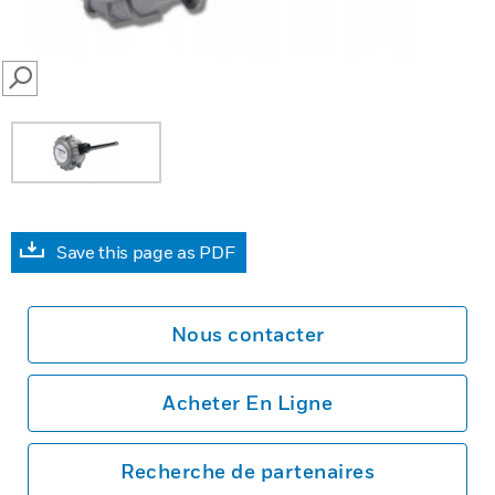
SEARCH
Save this page as PDF
Nous contacter
Acheter En Ligne
Recherche de partenaires