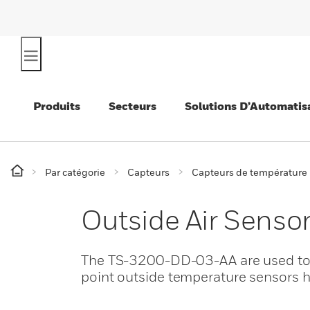
Produits
Secteurs
Solutions D’Automatis
Par catégorie
Capteurs
Capteurs de température
Outside Air Senso
The TS-3200-DD-03-AA are used to m
point outside temperature sensors 