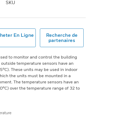
SKU
heter En Ligne
Recherche de
partenaires
ed to monitor and control the building
t outside temperature sensors have an
5°C). These units may be used in indoor
which the units must be mounted in a
onment. The temperature sensors have an
1.0°C) over the temperature range of 32 to
erature