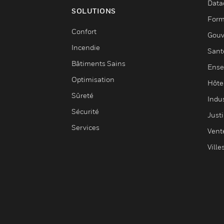
Data
SOLUTIONS
Form
Confort
Gouv
Incendie
Sant
Bâtiments Sains
Ense
Optimisation
Hôte
Sûreté
Indus
Sécurité
Justi
Services
Vent
Ville