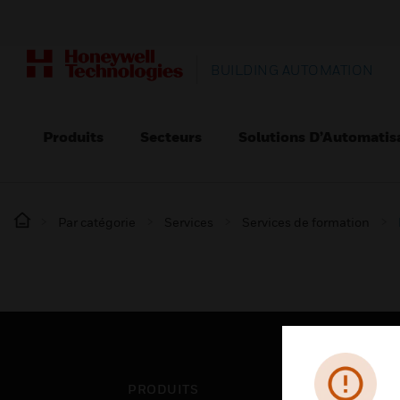
BUILDING AUTOMATION
Produits
Secteurs
Solutions D’Automatis
Par catégorie
Services
Services de formation
PRODUITS
SEC