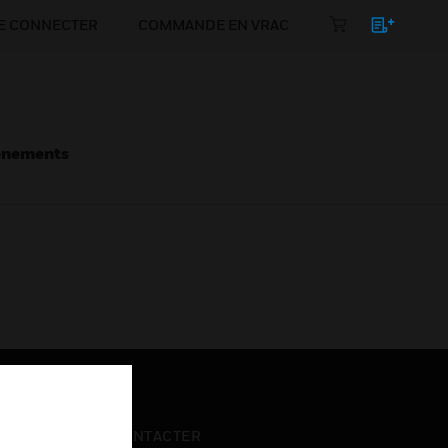
E CONNECTER
COMMANDE EN VRAC
énements
NOUS CONTACTER