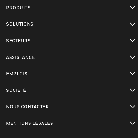
PRODUITS
toggle view
SOLUTIONS
toggle view
SECTEURS
toggle view
ASSISTANCE
toggle view
EMPLOIS
toggle view
SOCIÉTÉ
toggle view
NOUS CONTACTER
toggle view
MENTIONS LÉGALES
toggle view