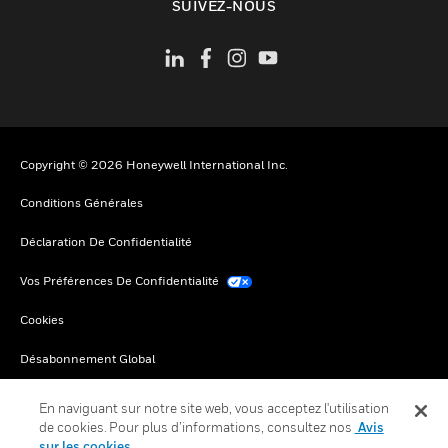
SUIVEZ-NOUS
Copyright © 2026 Honeywell International Inc.
Conditions Générales
Déclaration De Confidentialité
Vos Préférences De Confidentialité
Cookies
Désabonnement Global
En naviguant sur notre site web, vous acceptez l'utilisation
de cookies. Pour plus d’informations, consultez nos
Avis
sur les cookies.