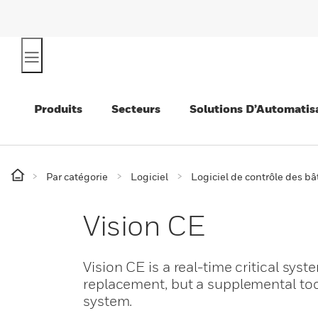
Produits
Secteurs
Solutions D’Automatis
Par catégorie
Logiciel
Logiciel de contrôle des b
Vision CE
Vision CE is a real-time critical sy
replacement, but a supplemental tool
system.