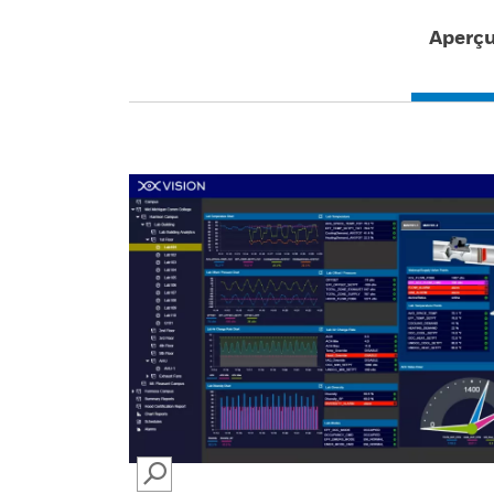
Aperç
SEARCH