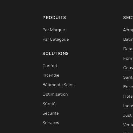
PRODUITS
SEC
Par Marque
Aéro
Par Catégorie
Bâti
Data
SOLUTIONS
Form
Confort
Gouv
Incendie
Sant
Bâtiments Sains
Ense
Optimisation
Hôte
Sûreté
Indus
Sécurité
Justi
Services
Vent