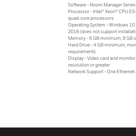
Software - Room Manager Series 
Processor - Intel® Xeon® CPU E5-
quad-core processors
Operating System - Windows 10 P
2016 (does not support installat
Memory - 6 GB minimum, 8 GB o
Hard Drive - 4 GB minimum, mo
requirements
Display - Video card and monitor
resolution or greater
Network Support - One Ethernet