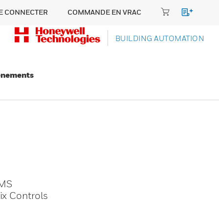
E CONNECTER
COMMANDE EN VRAC
BUILDING AUTOMATION
énements
BMS
ix Controls