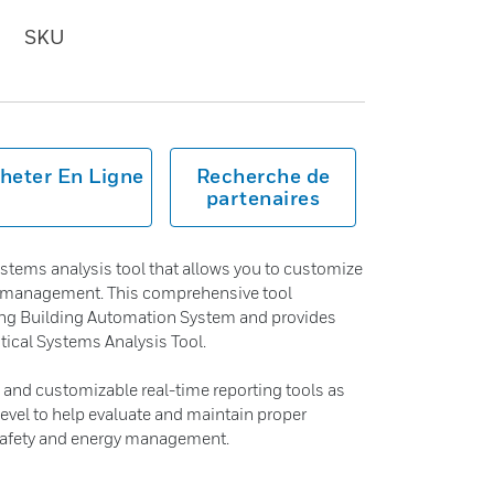
SKU
heter En Ligne
Recherche de
partenaires
systems analysis tool that allows you to customize
m management. This comprehensive tool
ting Building Automation System and provides
itical Systems Analysis Tool.
ul and customizable real-time reporting tools as
y level to help evaluate and maintain proper
, safety and energy management.