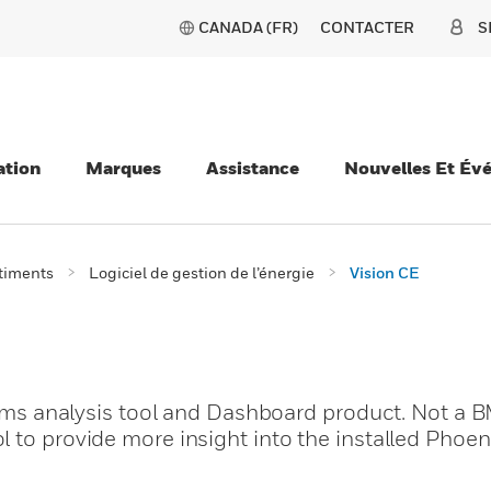
CANADA (FR)
CONTACTER
S
ation
Marques
Assistance
Nouvelles Et Év
âtiments
Logiciel de gestion de l’énergie
Vision CE
stems analysis tool and Dashboard product. Not a 
 to provide more insight into the installed Phoen