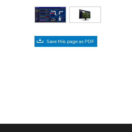
Save this page as PDF