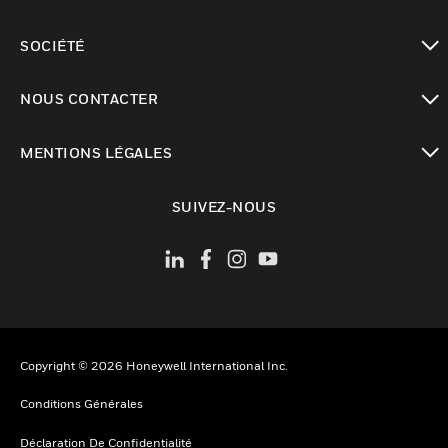
toggle view
SOCIÉTÉ
toggle view
NOUS CONTACTER
toggle view
MENTIONS LÉGALES
toggle view
SUIVEZ-NOUS
Copyright © 2026 Honeywell International Inc.
Conditions Générales
Déclaration De Confidentialité