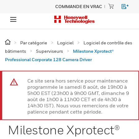
COMMANDE EN VRAC
Par catégorie
Logiciel
Logiciel de contrôle des
bâtiments
Superviseurs
Milestone Xprotect®
Professional Corporate 128 Camera Driver
Ce site sera hors service pour maintenance
programmée le samedi 8 août, de 19h00 à
5h00 EST (23h00 à 9h00 GMT, dimanche 9
août de 1h00 à 11h00 CET et de 4h30 à
14h30 IST). Nous vous remercions de votre
patience pendant cette période.
Milestone Xprotect®