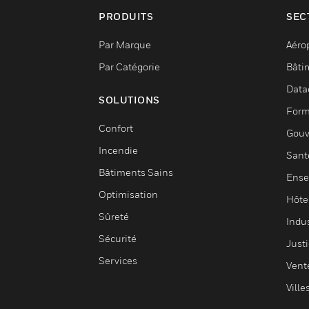
PRODUITS
SEC
Par Marque
Aéro
Par Catégorie
Bâti
Data
SOLUTIONS
Form
Confort
Gouv
Incendie
Sant
Bâtiments Sains
Ense
Optimisation
Hôte
Sûreté
Indus
Sécurité
Justi
Services
Vent
Ville