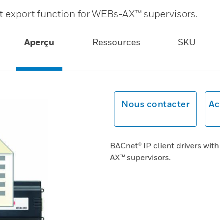
et export function for WEBs-AX™ supervisors.
Aperçu
Ressources
SKU
Nous contacter
Ac
BACnet® IP client drivers wit
AX™ supervisors.