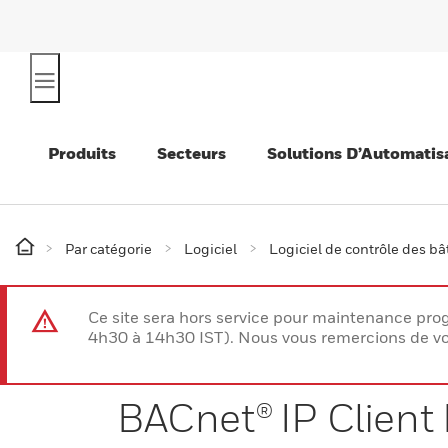
Produits
Secteurs
Solutions D’Automatis
Par catégorie
Logiciel
Logiciel de contrôle des b
Ce site sera hors service pour maintenance p
4h30 à 14h30 IST). Nous vous remercions de vo
BACnet® IP Client 