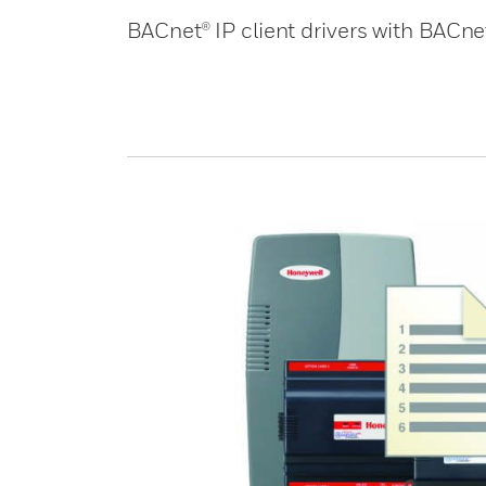
BACnet® IP client drivers with BACn