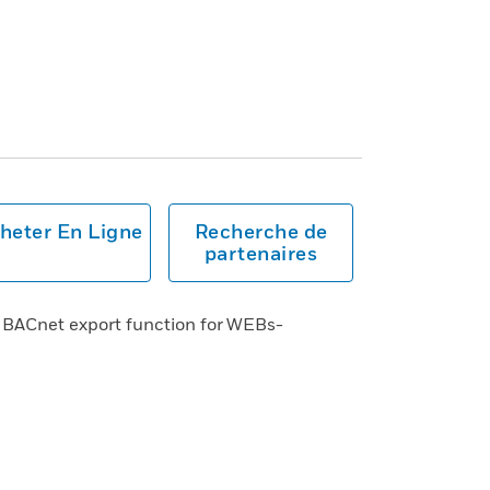
heter En Ligne
Recherche de
partenaires
h BACnet export function for WEBs-