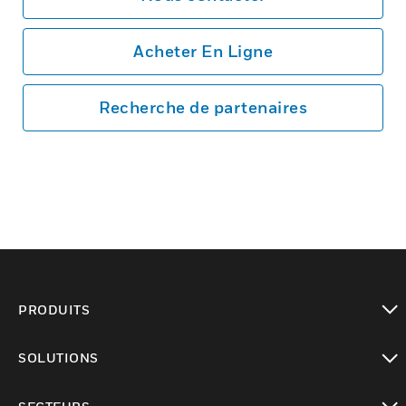
Acheter En Ligne
Recherche de partenaires
PRODUITS
toggle view
SOLUTIONS
toggle view