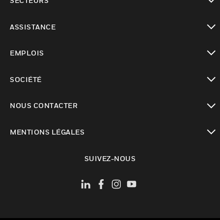
SECTEURS
toggle view
ASSISTANCE
toggle view
EMPLOIS
toggle view
SOCIÉTÉ
toggle view
NOUS CONTACTER
toggle view
MENTIONS LÉGALES
toggle view
SUIVEZ-NOUS