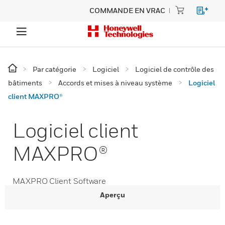
COMMANDE EN VRAC
Par catégorie
Logiciel
Logiciel de contrôle des
bâtiments
Accords et mises à niveau système
Logiciel
client MAXPRO®
Logiciel client
MAXPRO®
MAXPRO Client Software
Aperçu