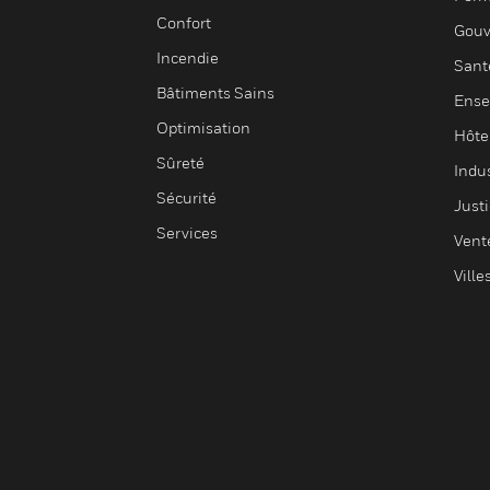
Confort
Gouv
Incendie
Sant
Bâtiments Sains
Ense
Optimisation
Hôte
Sûreté
Indus
Sécurité
Justi
Services
Vent
Ville