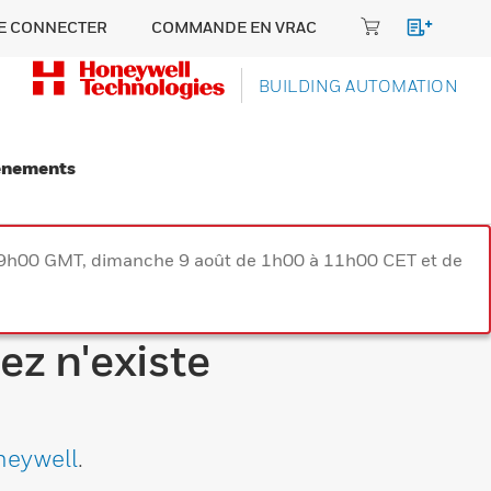
E CONNECTER
COMMANDE EN VRAC
BUILDING AUTOMATION
énements
à 9h00 GMT, dimanche 9 août de 1h00 à 11h00 CET et de
ez n'existe
neywell
.