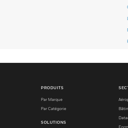
PRODUITS
SEC
Par Marque
Aéro
Par Catégorie
Bâti
Data
SOLUTIONS
Form