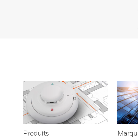
Produits
Marqu