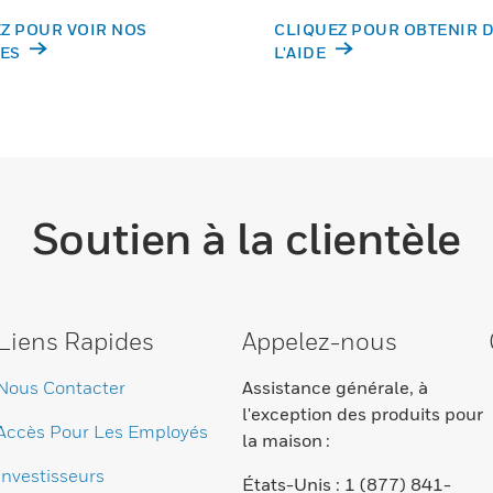
Z POUR VOIR NOS
CLIQUEZ POUR OBTENIR 
ES
L'AIDE
Soutien à la clientèle
Liens Rapides
Appelez-nous
Nous Contacter
Assistance générale, à
l'exception des produits pour
Accès Pour Les Employés
la maison :
Investisseurs
États-Unis : 1 (877) 841-