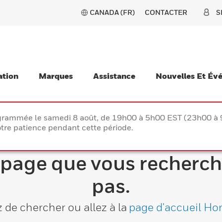
CANADA (FR)
CONTACTER
S
ation
Marques
Assistance
Nouvelles Et Év
rogrammée le samedi 8 août, de 19h00 à 5h00 EST (23h00 
tre patience pendant cette période.
 page que vous recherch
pas.
 de chercher ou allez à la
page d'accueil Ho