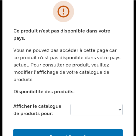
PRODUITS
Ce produit n'est pas disponible dans votre
toggle view
SOLUTIONS
pays.
toggle view
Vous ne pouvez pas accéder à cette page car
SECTEURS
ce produit n’est pas disponible dans votre pays
actuel. Pour consulter ce produit, veuillez
toggle view
ASSISTANCE
modifier l’affichage de votre catalogue de
produits
toggle view
EMPLOIS
Disponibilité des produits:
toggle view
SOCIÉTÉ
Afficher le catalogue
de produits pour:
toggle view
NOUS CONTACTER
toggle view
MENTIONS LÉGALES