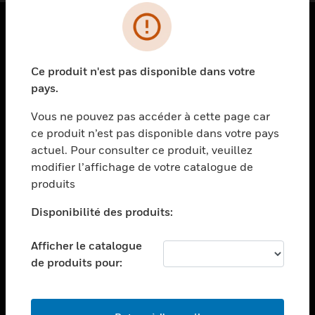
PRODUITS
Ce produit n'est pas disponible dans votre
toggle view
SOLUTIONS
pays.
toggle view
Vous ne pouvez pas accéder à cette page car
SECTEURS
ce produit n’est pas disponible dans votre pays
actuel. Pour consulter ce produit, veuillez
toggle view
ASSISTANCE
modifier l’affichage de votre catalogue de
produits
toggle view
EMPLOIS
Disponibilité des produits:
toggle view
SOCIÉTÉ
Afficher le catalogue
de produits pour:
toggle view
NOUS CONTACTER
toggle view
MENTIONS LÉGALES