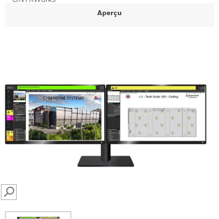
Aperçu
SEARCH