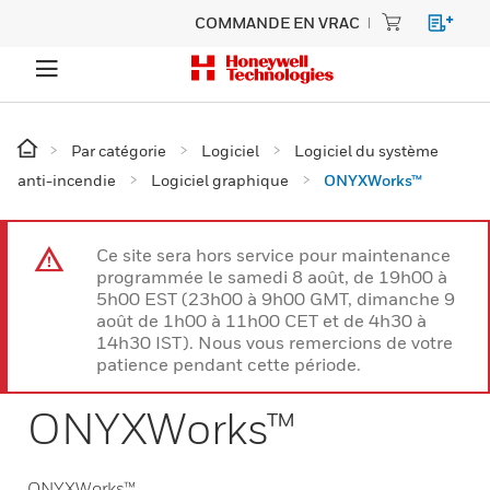
COMMANDE EN VRAC
Par catégorie
Logiciel
Logiciel du système
anti-incendie
Logiciel graphique
ONYXWorks™
Ce site sera hors service pour maintenance
programmée le samedi 8 août, de 19h00 à
5h00 EST (23h00 à 9h00 GMT, dimanche 9
août de 1h00 à 11h00 CET et de 4h30 à
14h30 IST). Nous vous remercions de votre
patience pendant cette période.
ONYXWorks™
ONYXWorks™