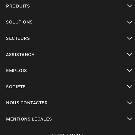
PRODUITS
toggle view
SOLUTIONS
toggle view
SECTEURS
toggle view
ASSISTANCE
toggle view
EMPLOIS
toggle view
SOCIÉTÉ
toggle view
NOUS CONTACTER
toggle view
MENTIONS LÉGALES
toggle view