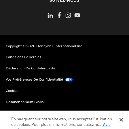
SUIVEZ-NOUS
Copyright © 2026 Honeywell International Inc.
Conditions Générales
Déclaration De Confidentialité
Vos Préférences De Confidentialité
Cookies
Désabonnement Global
En naviguant sur notre site web, vous acceptez l'utilisation
de cookies. Pour plus d’informations, consultez nos
Avis