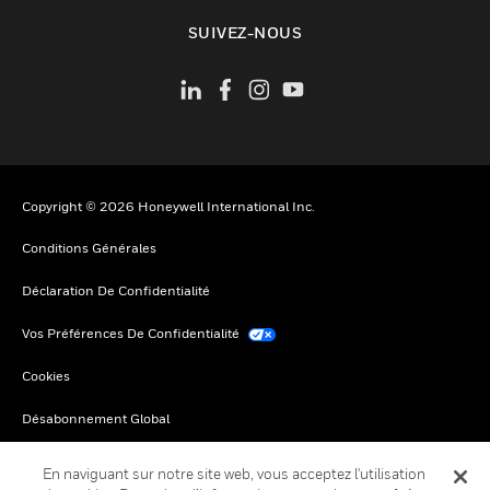
toggle view
SUIVEZ-NOUS
Copyright © 2026 Honeywell International Inc.
Conditions Générales
Déclaration De Confidentialité
Vos Préférences De Confidentialité
Cookies
Désabonnement Global
En naviguant sur notre site web, vous acceptez l'utilisation