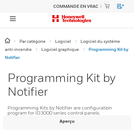
COMMANDE EN VRAC
Par catégorie
Logiciel
Logiciel du système
anti-incendie
Logiciel graphique
Programming Kit by
Notifier
Programming Kit by
Notifier
Programming Kits by Notifier are configuration
program for ID3000 series control panels.
Aperçu