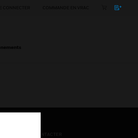
E CONNECTER
COMMANDE EN VRAC
énements
NOUS CONTACTER