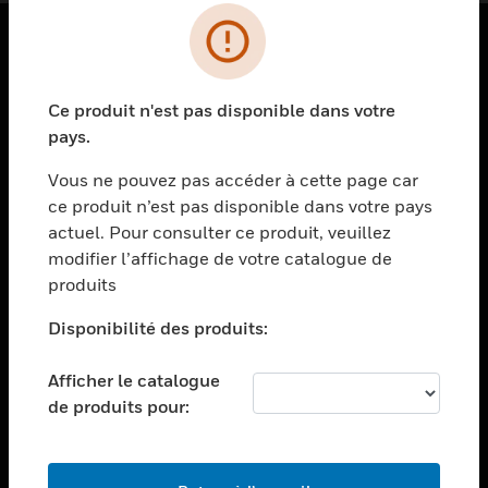
PRODUITS
Ce produit n'est pas disponible dans votre
toggle view
SOLUTIONS
pays.
toggle view
Vous ne pouvez pas accéder à cette page car
SECTEURS
ce produit n’est pas disponible dans votre pays
actuel. Pour consulter ce produit, veuillez
toggle view
ASSISTANCE
modifier l’affichage de votre catalogue de
produits
toggle view
EMPLOIS
Disponibilité des produits:
toggle view
SOCIÉTÉ
Afficher le catalogue
de produits pour:
toggle view
NOUS CONTACTER
toggle view
MENTIONS LÉGALES