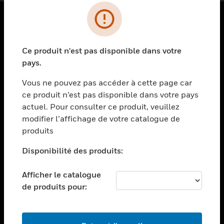
PRODUITS
Ce produit n'est pas disponible dans votre
toggle view
SOLUTIONS
pays.
toggle view
Vous ne pouvez pas accéder à cette page car
SECTEURS
ce produit n’est pas disponible dans votre pays
actuel. Pour consulter ce produit, veuillez
toggle view
ASSISTANCE
modifier l’affichage de votre catalogue de
produits
toggle view
EMPLOIS
Disponibilité des produits:
toggle view
SOCIÉTÉ
Afficher le catalogue
de produits pour:
toggle view
NOUS CONTACTER
toggle view
MENTIONS LÉGALES