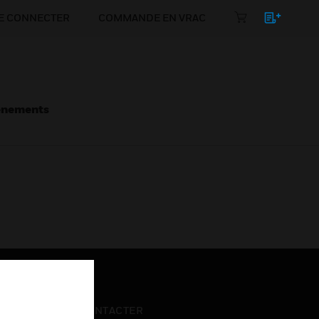
E CONNECTER
COMMANDE EN VRAC
énements
NOUS CONTACTER