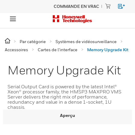
COMMANDE EN VRAC
Par catégorie
Systèmes de vidéosurveillance
Accessoires
Cartes de l’interface
Memory Upgrade Kit
Memory Upgrade Kit
Serial Output Card is powered by the latest Intel®
Xeon® processor family, the HMSP3 MAXPRO VMS
Server delivers the right mix of performance,
redundancy and value in a dense 1-socket, 1U
chassis.
Aperçu