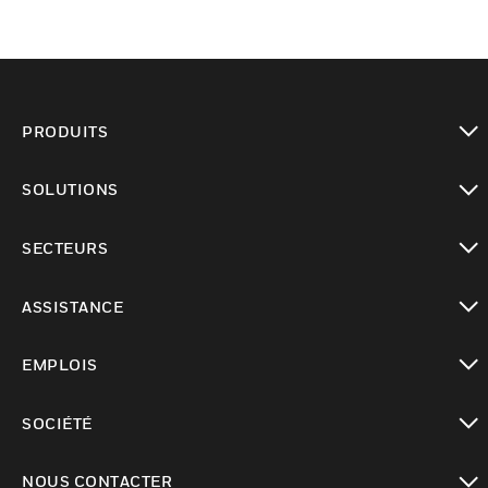
PRODUITS
toggle view
SOLUTIONS
toggle view
SECTEURS
toggle view
ASSISTANCE
toggle view
EMPLOIS
toggle view
SOCIÉTÉ
toggle view
NOUS CONTACTER