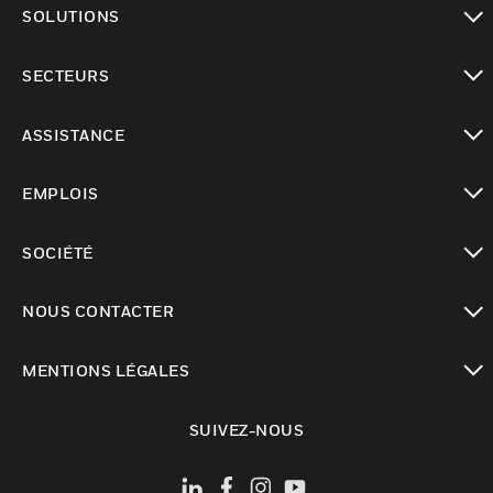
SOLUTIONS
toggle view
SECTEURS
toggle view
ASSISTANCE
toggle view
EMPLOIS
toggle view
SOCIÉTÉ
toggle view
NOUS CONTACTER
toggle view
MENTIONS LÉGALES
toggle view
SUIVEZ-NOUS