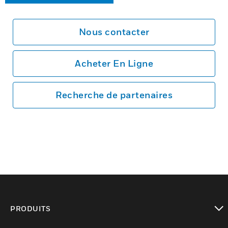
Nous contacter
Acheter En Ligne
Recherche de partenaires
PRODUITS
toggle view