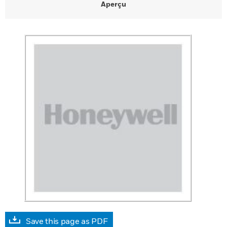
Aperçu
Save this page as PDF