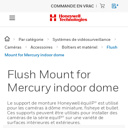
COMMANDE EN VRAC
Par catégorie
Systèmes de vidéosurveillance
Caméras
Accessoires
Boîtiers et matériel
Flush
Mount for Mercury indoor dome
Flush Mount for
Mercury indoor dome
Le support de monture Honeywell équiIP® est utilisé
pour les caméras à dôme miniature, fisheye et bullet.
Ces supports peuvent être utilisés pour installer des
caméras de la série equIP® sur une variété de
surfaces intérieures et extérieures.