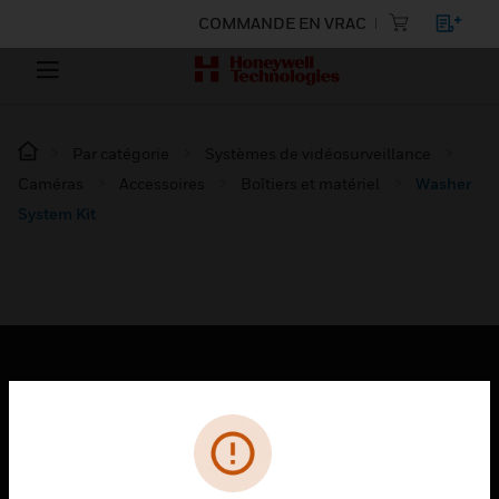
COMMANDE EN VRAC
Par catégorie
Systèmes de vidéosurveillance
Caméras
Accessoires
Boîtiers et matériel
Washer
System Kit
PRODUITS
toggle view
SOLUTIONS