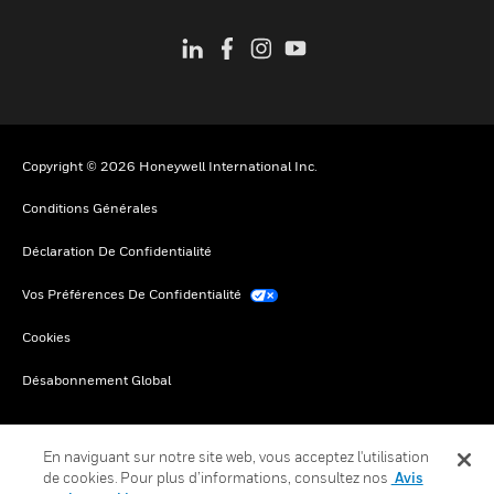
Copyright © 2026 Honeywell International Inc.
Conditions Générales
Déclaration De Confidentialité
Vos Préférences De Confidentialité
Cookies
Désabonnement Global
En naviguant sur notre site web, vous acceptez l'utilisation
de cookies. Pour plus d’informations, consultez nos
Avis