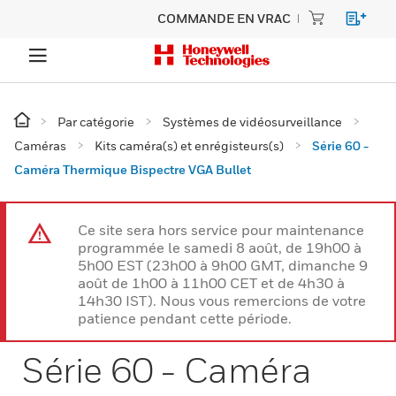
COMMANDE EN VRAC
Par catégorie
Systèmes de vidéosurveillance
Caméras
Kits caméra(s) et enrégisteurs(s)
Série 60 -
Caméra Thermique Bispectre VGA Bullet
Ce site sera hors service pour maintenance
programmée le samedi 8 août, de 19h00 à
5h00 EST (23h00 à 9h00 GMT, dimanche 9
août de 1h00 à 11h00 CET et de 4h30 à
14h30 IST). Nous vous remercions de votre
patience pendant cette période.
Série 60 - Caméra