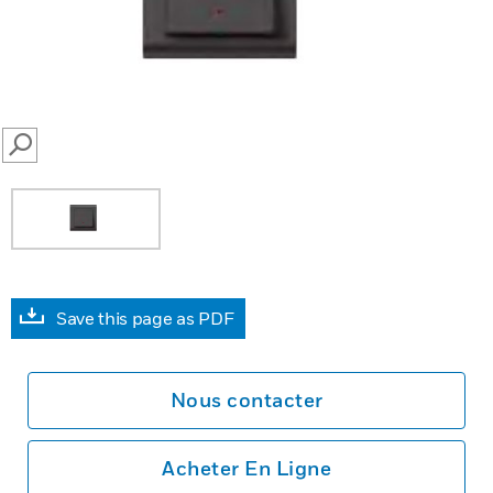
SEARCH
Save this page as PDF
Nous contacter
Acheter En Ligne