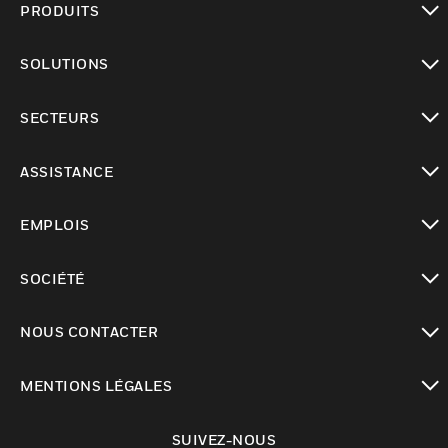
PRODUITS
toggle view
SOLUTIONS
toggle view
SECTEURS
toggle view
ASSISTANCE
toggle view
EMPLOIS
toggle view
SOCIÉTÉ
toggle view
NOUS CONTACTER
toggle view
MENTIONS LÉGALES
toggle view
SUIVEZ-NOUS