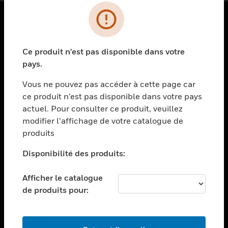
PRODUITS
Ce produit n'est pas disponible dans votre
toggle view
SOLUTIONS
pays.
toggle view
Vous ne pouvez pas accéder à cette page car
SECTEURS
ce produit n’est pas disponible dans votre pays
actuel. Pour consulter ce produit, veuillez
toggle view
ASSISTANCE
modifier l’affichage de votre catalogue de
produits
toggle view
EMPLOIS
Disponibilité des produits:
toggle view
SOCIÉTÉ
Afficher le catalogue
de produits pour:
toggle view
NOUS CONTACTER
toggle view
MENTIONS LÉGALES