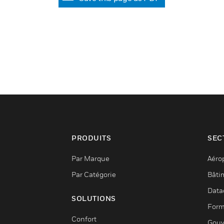
PRODUITS
SEC
Par Marque
Aéro
Par Catégorie
Bâti
Data
SOLUTIONS
Form
Confort
Gouv