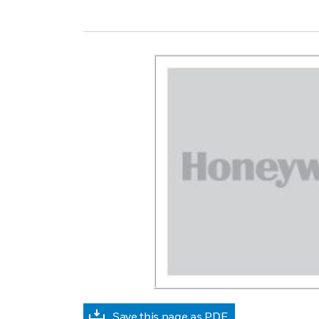
Save this page as PDF