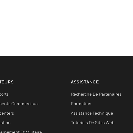
TEURS
ASSISTANCE
ports
Recherche De Partenaires
ments Commerciaux
Formation
centers
Assistance Technique
ation
Tutoriels De Sites Web
ernement Et Militaire