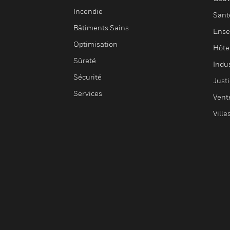
Incendie
Sant
Bâtiments Sains
Ense
Optimisation
Hôte
Sûreté
Indus
Sécurité
Justi
Services
Vent
Ville