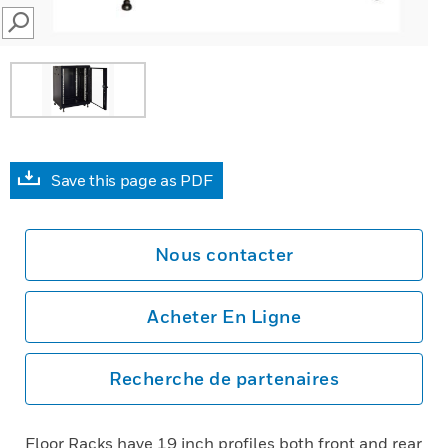
SEARCH
Save this page as PDF
Nous contacter
Acheter En Ligne
Recherche de partenaires
Floor Racks have 19 inch profiles both front and rear