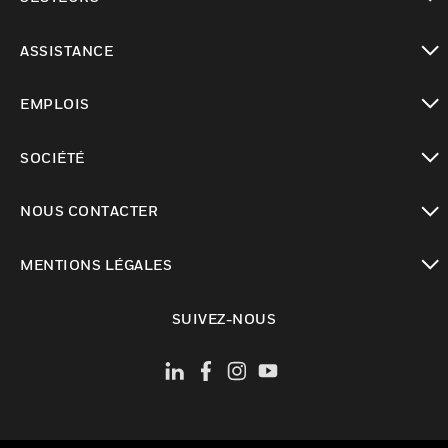
toggle view
ASSISTANCE
toggle view
EMPLOIS
toggle view
SOCIÉTÉ
toggle view
NOUS CONTACTER
toggle view
MENTIONS LÉGALES
toggle view
SUIVEZ-NOUS