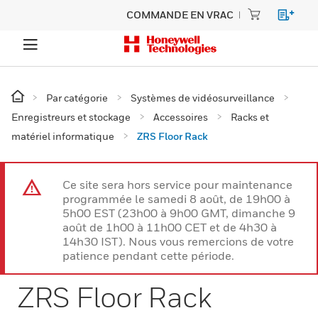
COMMANDE EN VRAC
Par catégorie
Systèmes de vidéosurveillance
Enregistreurs et stockage
Accessoires
Racks et
matériel informatique
ZRS Floor Rack
Ce site sera hors service pour maintenance
programmée le samedi 8 août, de 19h00 à
5h00 EST (23h00 à 9h00 GMT, dimanche 9
août de 1h00 à 11h00 CET et de 4h30 à
14h30 IST). Nous vous remercions de votre
patience pendant cette période.
ZRS Floor Rack