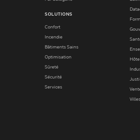
Data
SOLUTIONS
Form
Confort
Gouv
Incendie
Sant
Bâtiments Sains
Ense
Optimisation
Hôte
Sûreté
Indus
Sécurité
Justi
Services
Vent
Ville