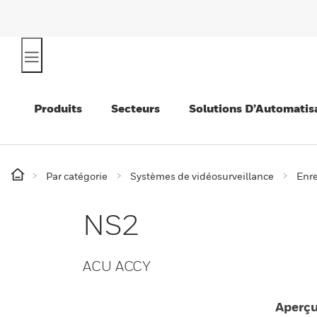
Produits
Secteurs
Solutions D’Automatis
Par catégorie
Systèmes de vidéosurveillance
Enre
NS2
ACU ACCY
Aperç