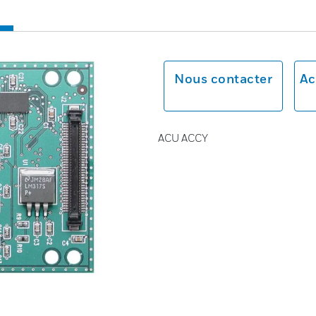
Nous contacter
Ac
ACU ACCY