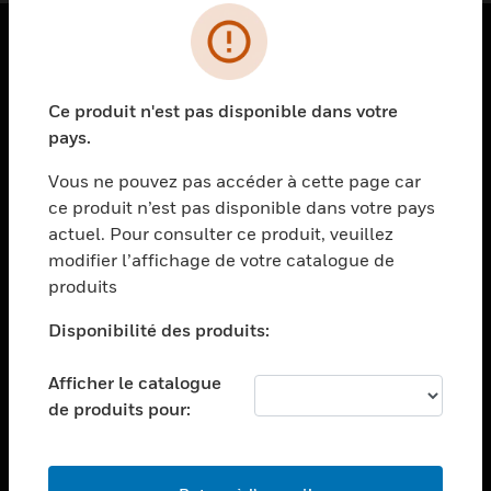
PRODUITS
Ce produit n'est pas disponible dans votre
toggle view
SOLUTIONS
pays.
toggle view
Vous ne pouvez pas accéder à cette page car
SECTEURS
ce produit n’est pas disponible dans votre pays
actuel. Pour consulter ce produit, veuillez
toggle view
ASSISTANCE
modifier l’affichage de votre catalogue de
produits
toggle view
EMPLOIS
Disponibilité des produits:
toggle view
SOCIÉTÉ
Afficher le catalogue
de produits pour:
toggle view
NOUS CONTACTER
toggle view
MENTIONS LÉGALES