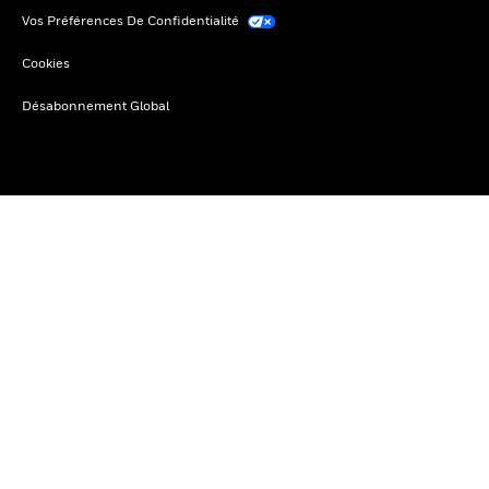
Vos Préférences De Confidentialité
Cookies
Désabonnement Global