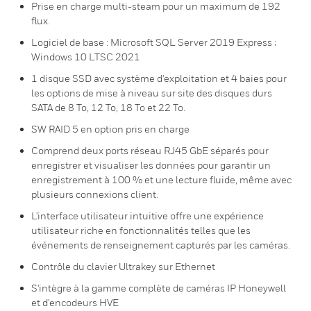
Prise en charge multi-steam pour un maximum de 192
flux.
Logiciel de base : Microsoft SQL Server 2019 Express ;
Windows 10 LTSC 2021
1 disque SSD avec système d'exploitation et 4 baies pour
les options de mise à niveau sur site des disques durs
SATA de 8 To, 12 To, 18 To et 22 To.
SW RAID 5 en option pris en charge
Comprend deux ports réseau RJ45 GbE séparés pour
enregistrer et visualiser les données pour garantir un
enregistrement à 100 % et une lecture fluide, même avec
plusieurs connexions client.
L'interface utilisateur intuitive offre une expérience
utilisateur riche en fonctionnalités telles que les
événements de renseignement capturés par les caméras.
Contrôle du clavier Ultrakey sur Ethernet
S'intègre à la gamme complète de caméras IP Honeywell
et d'encodeurs HVE