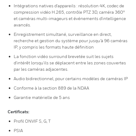
Intégrations natives d'appareils : résolution 4K, codec de
compression vidéo H.265, contrôle PTZ 3D, caméra 360°
et caméras multi-imageurs et événements d'intelligence
avancés.
Enregistrement simultané, surveillance en direct,
recherche et gestion du système pour jusqu'à 96 caméras
IP, y compris les formats haute définition
La fonction vidéo surround brevetée suit les sujets
d'intérêt lorsqu'ils se déplacent entre les zones couvertes
par les caméras adjacentes.
Audio bidirectionnel, pour certains modèles de caméras IP
Conforme à la section 889 de la NDAA
Garantie matérielle de 5 ans
Certificats:
Profil ONVIF S, G, T
PSIA