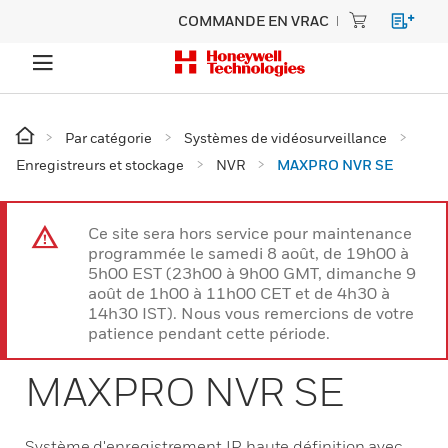
COMMANDE EN VRAC
Par catégorie
Systèmes de vidéosurveillance
Enregistreurs et stockage
NVR
MAXPRO NVR SE
Ce site sera hors service pour maintenance
programmée le samedi 8 août, de 19h00 à
5h00 EST (23h00 à 9h00 GMT, dimanche 9
août de 1h00 à 11h00 CET et de 4h30 à
14h30 IST). Nous vous remercions de votre
patience pendant cette période.
MAXPRO NVR SE
Système d'enregistrement IP haute définition avec