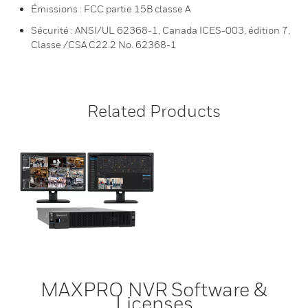
Émissions : FCC partie 15B classe A
Sécurité : ANSI/UL 62368-1, Canada ICES-003, édition 7,
Classe /CSA C22.2 No. 62368-1
Related Products
MAXPRO NVR Software &
Licenses