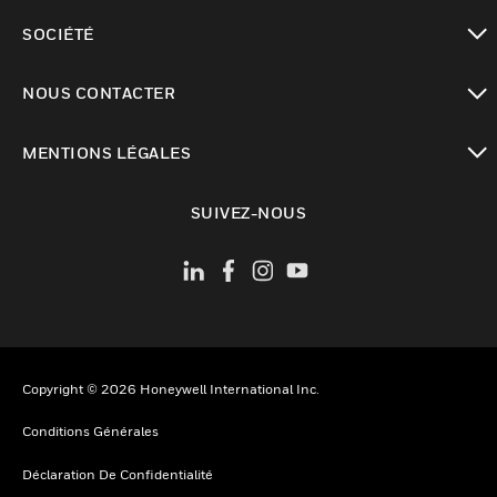
toggle view
SOCIÉTÉ
toggle view
NOUS CONTACTER
toggle view
MENTIONS LÉGALES
toggle view
SUIVEZ-NOUS
Copyright © 2026 Honeywell International Inc.
Conditions Générales
Déclaration De Confidentialité