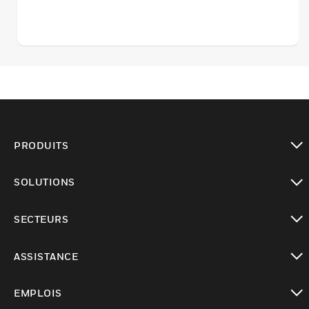
PRODUITS
toggle view
SOLUTIONS
toggle view
SECTEURS
toggle view
ASSISTANCE
toggle view
EMPLOIS