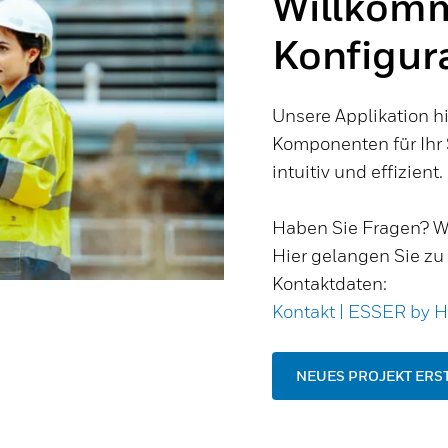
Willkom
Konfigur
Unsere Applikation hi
Komponenten für Ihr
intuitiv und effizient.
Haben Sie Fragen? Wir
Hier gelangen Sie zu
Kontaktdaten:
Kontakt | ESSER by 
NEUES PROJEKT ERS