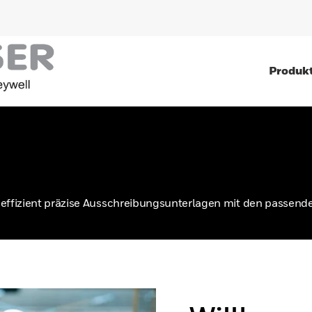
Produk
 effizient präzise Ausschreibungsunterlagen mit den passen