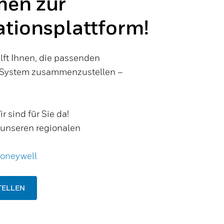
men zur
ationsplattform!
lft Ihnen, die passenden
 System zusammenzustellen –
 sind für Sie da!
 unseren regionalen
Honeywell
TELLEN