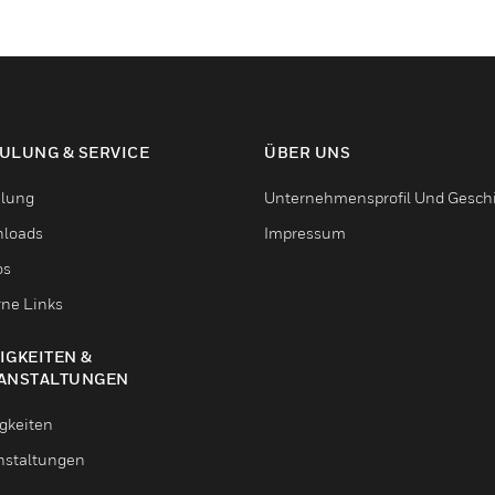
ULUNG & SERVICE
ÜBER UNS
lung
Unternehmensprofil Und Gesch
loads
Impressum
os
rne Links
IGKEITEN &
ANSTALTUNGEN
gkeiten
nstaltungen