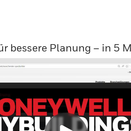
ür bessere Planung – in 5 M