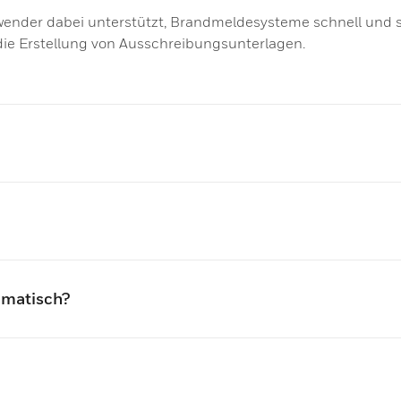
wender dabei unterstützt, Brandmeldesysteme schnell und str
die Erstellung von Ausschreibungsunterlagen.
omatisch?