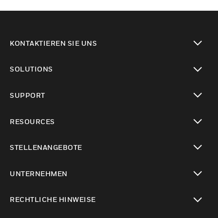
KONTAKTIEREN SIE UNS
toggle view
SOLUTIONS
toggle view
SUPPORT
toggle view
RESOURCES
toggle view
STELLENANGEBOTE
toggle view
UNTERNEHMEN
toggle view
RECHTLICHE HINWEISE
toggle view