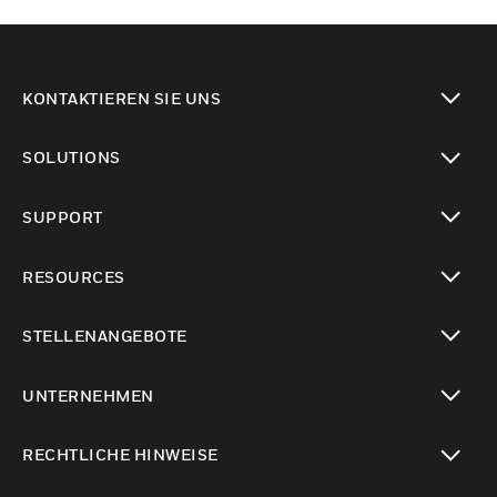
KONTAKTIEREN SIE UNS
toggle view
SOLUTIONS
toggle view
SUPPORT
toggle view
RESOURCES
toggle view
STELLENANGEBOTE
toggle view
UNTERNEHMEN
toggle view
RECHTLICHE HINWEISE
toggle view