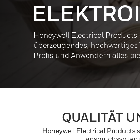
ELEKTRO
Honeywell Electrical Products s
überzeugendes, hochwertiges V
Profis und Anwendern alles bi
QUALITÄT U
Honeywell Electrical Products s
anspruchsvollen u