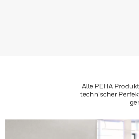
Alle PEHA Produk
technischer Perfek
ger