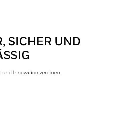
, SICHER UND
ÄSSIG
t und Innovation vereinen.