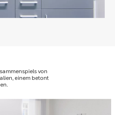
usammenspiels von
alien, einem betont
ben.