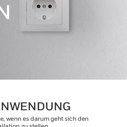
N
E ANWENDUNG
ite, wenn es darum geht sich den
lation zu stellen.