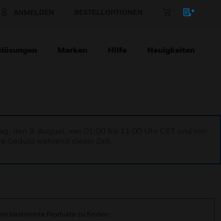
ANMELDEN
BESTELLOPTIONEN
slösungen
Marken
Hilfe
Neuigkeiten
ag, den 9. August, von 01:00 bis 11:00 Uhr CET und von
re Geduld während dieser Zeit.
 um bestimmte Produkte zu finden.