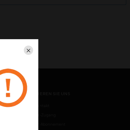
Schließen
KONTAKTIEREN SIE UNS
Vertriebskontakt
Mitarbeiter-Zugang
Newsletter-Abonnement