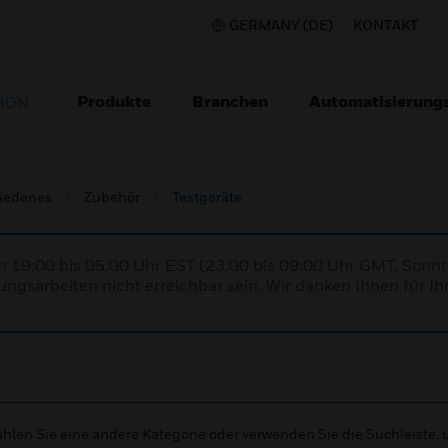
GERMANY (DE)
KONTAKT
Produkte
Branchen
Automatisierung
TION
iedenes
Zubehör
Testgeräte
n 19:00 bis 05:00 Uhr EST (23:00 bis 09:00 Uhr GMT, Sonnt
ngsarbeiten nicht erreichbar sein. Wir danken Ihnen für Ih
wählen Sie eine andere Kategorie oder verwenden Sie die Suchleiste,