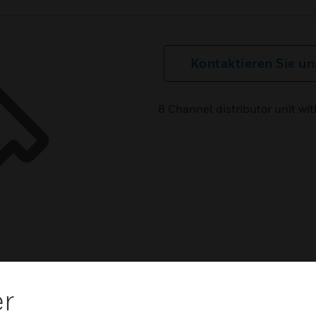
Kontaktieren Sie un
8 Channel distributor unit w
er