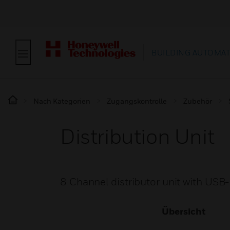
BUILDING AUTOMA
Nach Kategorien
Zugangskontrolle
Zubehör
Distribution Unit
8 Channel distributor unit with US
Übersicht