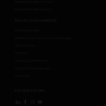
Newsletter-Abonnement
n
Newsletter-Abmeldung
RECHTLICHE HINWEISE
Zertifizierungen
Endbenutzer-Lizenzvereinbarungen
Open Source
Patente
Qualität & Sicherheit
Geschäftsbedingungen
Garantien
FOLGEN SIE UNS