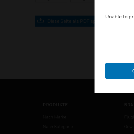
Unable to pr
Diese Seite als PDF speichern
PRODUKTE
BRA
Nach Marke
Flug
Nach Kategorie
Gewe