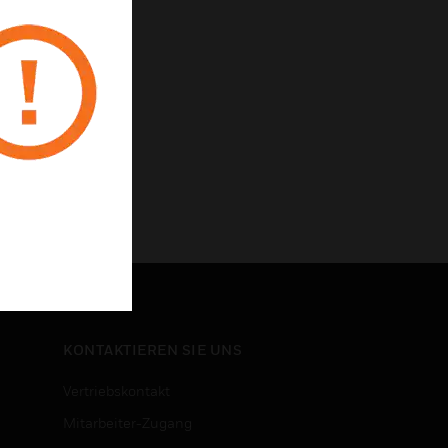
KONTAKTIEREN SIE UNS
Vertriebskontakt
Mitarbeiter-Zugang