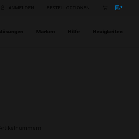
ANMELDEN
BESTELLOPTIONEN
slösungen
Marken
Hilfe
Neuigkeiten
Artikelnummern