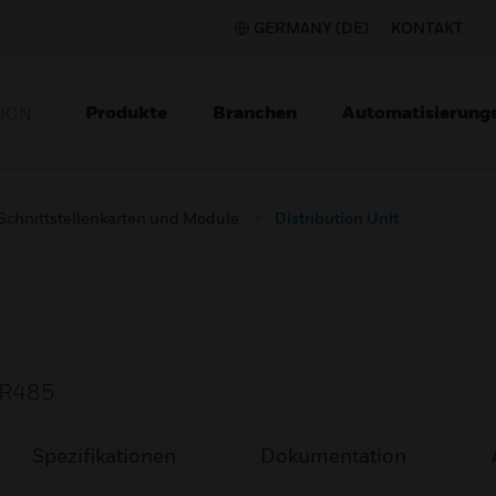
GERMANY (DE)
KONTAKT
Produkte
Branchen
Automatisierung
TION
Schnittstellenkarten und Module
Distribution Unit
B-R485
Spezifikationen
Dokumentation