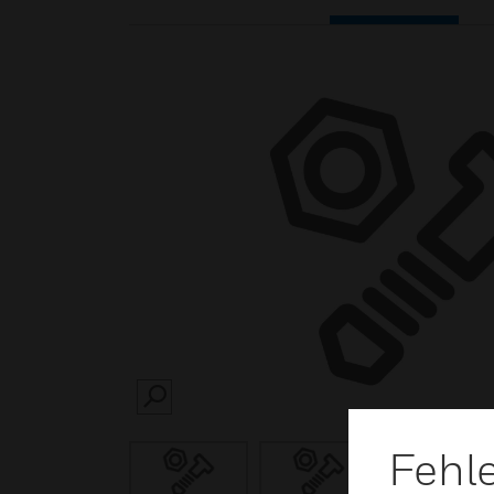
SEARCH
Fehl