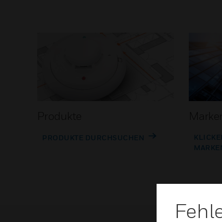
Produkte
Marke
KLICKE
PRODUKTE DURCHSUCHEN
MARKE
Fehl