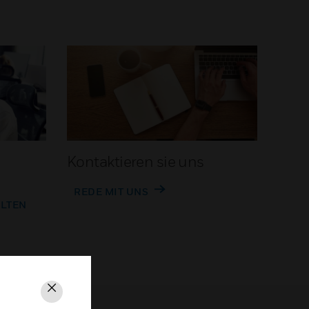
Kontaktieren sie uns
REDE MIT UNS
ALTEN
Schließen