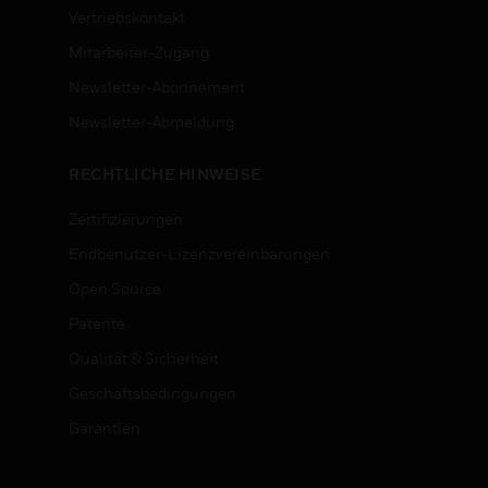
Vertriebskontakt
Mitarbeiter-Zugang
Newsletter-Abonnement
n
Newsletter-Abmeldung
RECHTLICHE HINWEISE
Zertifizierungen
Endbenutzer-Lizenzvereinbarungen
Open Source
Patente
Qualität & Sicherheit
Geschäftsbedingungen
Garantien