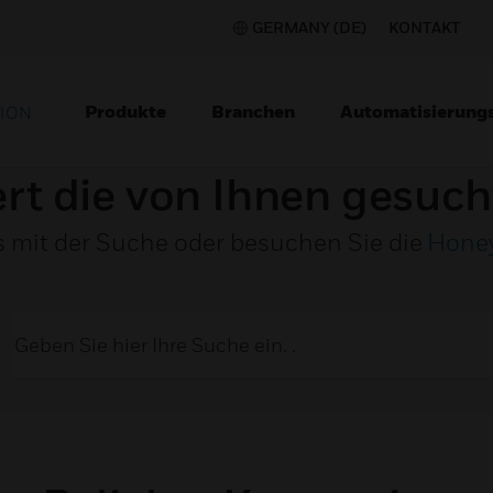
GERMANY (DE)
KONTAKT
Produkte
Branchen
Automatisierung
TION
ert die von Ihnen gesuch
s mit der Suche oder besuchen Sie die
Hone