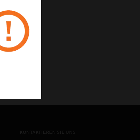
e
n
zrichtlinie
KONTAKTIEREN SIE UNS