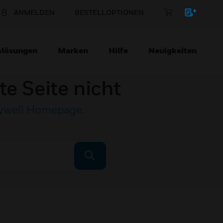
ANMELDEN
BESTELLOPTIONEN
slösungen
Marken
Hilfe
Neuigkeiten
te Seite nicht
ywell Homepage
.