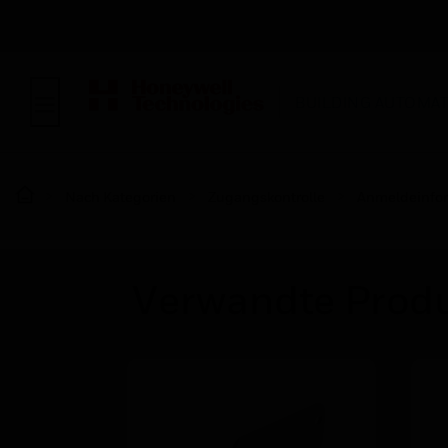
BUILDING AUTOMA
Nach Kategorien
Zugangskontrolle
Anmeldeinfo
Verwandte Prod